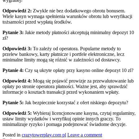
wygranej?
Odpowiedź 2:
Zwykle nie bez dodatkowego obrotu bonusem.
Wiele kasyn wymaga spełnienia warunków obrotu lub weryfikacji
tożsamości przed wypłatą środków.
Pytanie 3:
Jakie metody płatności akceptują minimalny depozyt 10
zł?
Odpowiedź 3:
To zależy od operatora. Popularne metody to
przelew bankowy, karty płatnicze i portfele elektroniczne, lecz
minimalne limity mogą się różnić w zależności od dostawcy.
Pytanie 4:
Czy są ukryte opłaty przy kasyno online depozyt 10 zl?
Odpowiedź 4:
Mogą się pojawić prowizje za przewalutowanie lub
opłaty po stronie operatora płatności. Ważne jest, aby sprawdzić
informacje o kosztach transakcji przed wykonaniem wpłaty.
Pytanie 5:
Jak bezpiecznie korzystać z ofert niskiego depozytu?
Odpowiedź 5:
Wybieraj licencjonowane kasyna, czytaj regulaminy,
ustaw limity wydatków i weryfikuj opinie innych graczy. To
minimalizuje ryzyko i pomaga podejmować świadome decyzje.
Posted in
crazytowerplay.com pl
Leave a comment