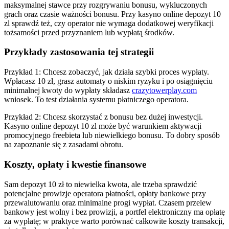
maksymalnej stawce przy rozgrywaniu bonusu, wykluczonych
grach oraz czasie ważności bonusu. Przy kasyno online depozyt 10
zl sprawdź też, czy operator nie wymaga dodatkowej weryfikacji
tożsamości przed przyznaniem lub wypłatą środków.
Przykłady zastosowania tej strategii
Przykład 1: Chcesz zobaczyć, jak działa szybki proces wypłaty.
Wpłacasz 10 zł, grasz automaty o niskim ryzyku i po osiągnięciu
minimalnej kwoty do wypłaty składasz
crazytowerplay.com
wniosek. To test działania systemu płatniczego operatora.
Przykład 2: Chcesz skorzystać z bonusu bez dużej inwestycji.
Kasyno online depozyt 10 zl może być warunkiem aktywacji
promocyjnego freebieta lub niewielkiego bonusu. To dobry sposób
na zapoznanie się z zasadami obrotu.
Koszty, opłaty i kwestie finansowe
Sam depozyt 10 zł to niewielka kwota, ale trzeba sprawdzić
potencjalne prowizje operatora płatności, opłaty bankowe przy
przewalutowaniu oraz minimalne progi wypłat. Czasem przelew
bankowy jest wolny i bez prowizji, a portfel elektroniczny ma opłatę
za wypłatę; w praktyce warto porównać całkowite koszty transakcji,