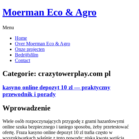
Moerman Eco & Agro
Menu
Home
Over Moerman Eco & Agro
Onze projecten
Bedrijfsfilm
Contact
Categorie:
crazytowerplay.com pl
kasyno online depozyt 10 zl — praktyczny
przewodnik i porady
Wprowadzenie
Wiele osób rozpoczynających przygodę z grami hazardowymi
online szuka bezpiecznego i taniego sposobu, żeby przetestować
ofertę. Fraza kasyno online depozyt 10 zl trafia często w
wyszukiwarkach właśnie z tego powodu: niska kwota wejścia