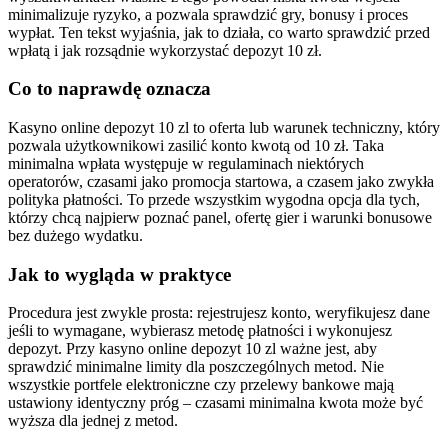
minimalizuje ryzyko, a pozwala sprawdzić gry, bonusy i proces
wypłat. Ten tekst wyjaśnia, jak to działa, co warto sprawdzić przed
wpłatą i jak rozsądnie wykorzystać depozyt 10 zł.
Co to naprawdę oznacza
Kasyno online depozyt 10 zl to oferta lub warunek techniczny, który
pozwala użytkownikowi zasilić konto kwotą od 10 zł. Taka
minimalna wpłata występuje w regulaminach niektórych
operatorów, czasami jako promocja startowa, a czasem jako zwykła
polityka płatności. To przede wszystkim wygodna opcja dla tych,
którzy chcą najpierw poznać panel, ofertę gier i warunki bonusowe
bez dużego wydatku.
Jak to wygląda w praktyce
Procedura jest zwykle prosta: rejestrujesz konto, weryfikujesz dane
jeśli to wymagane, wybierasz metodę płatności i wykonujesz
depozyt. Przy kasyno online depozyt 10 zl ważne jest, aby
sprawdzić minimalne limity dla poszczególnych metod. Nie
wszystkie portfele elektroniczne czy przelewy bankowe mają
ustawiony identyczny próg – czasami minimalna kwota może być
wyższa dla jednej z metod.