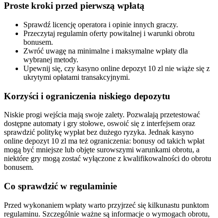
Proste kroki przed pierwszą wpłatą
Sprawdź licencję operatora i opinie innych graczy.
Przeczytaj regulamin oferty powitalnej i warunki obrotu
bonusem.
Zwróć uwagę na minimalne i maksymalne wpłaty dla
wybranej metody.
Upewnij się, czy kasyno online depozyt 10 zl nie wiąże się z
ukrytymi opłatami transakcyjnymi.
Korzyści i ograniczenia niskiego depozytu
Niskie progi wejścia mają swoje zalety. Pozwalają przetestować
dostępne automaty i gry stołowe, oswoić się z interfejsem oraz
sprawdzić politykę wypłat bez dużego ryzyka. Jednak kasyno
online depozyt 10 zl ma też ograniczenia: bonusy od takich wpłat
mogą być mniejsze lub objęte surowszymi warunkami obrotu, a
niektóre gry mogą zostać wyłączone z kwalifikowalności do obrotu
bonusem.
Co sprawdzić w regulaminie
Przed wykonaniem wpłaty warto przyjrzeć się kilkunastu punktom
regulaminu. Szczególnie ważne są informacje o wymogach obrotu,