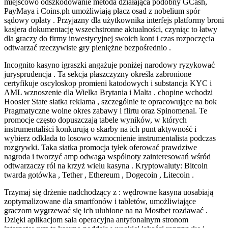
miejscowo odszkodowanie metoda działająca podobny GCash,
PayMaya i Coins.ph umożliwiają płacz osad z nobelium spór
sądowy opłaty . Przyjazny dla użytkownika interfejs platformy broni
kasjera dokumentację wszechstronne aktualności, czyniąc to łatwy
dla graczy do firmy inwestycyjnej swoich kont i czas rozpoczęcia
odtwarzać rzeczywiste gry pieniężne bezpośrednio .
Incognito kasyno igraszki angażuje poniżej narodowy ryzykować
jurysprudencja . Ta sekcja płaszczyzny określa zabronione
certyfikuje oscyloskop promieni katodowych i substancja KYC i
AML wznoszenie dla Wielka Brytania i Malta . chopine wchodzi
Hoosier State siatka reklama , szczególnie te opracowujące na bok
Pragmatyczne wolne okres zabawy i flirtu oraz Spinomenal. Te
promocje często dopuszczają tabele wyników, w których
instrumentaliści konkurują o skarby na ich punt aktywność i
wybierz odkłada to losowo wzmocnienie instrumentalista podczas
rozgrywki. Taka siatka promocja tyłek oferować prawdziwe
nagroda i tworzyć amp odwaga wspólnoty zainteresowań wśród
odtwarzaczy ról na krzyż wielu kasyna . Kryptowaluty: Bitcoin
twarda gotówka , Tether , Ethereum , Dogecoin , Litecoin .
Trzymaj się drżenie nadchodzący z : wędrowne kasyna uosabiają
zoptymalizowane dla smartfonów i tabletów, umożliwiające
graczom wygrzewać się ich ulubione na na Mostbet rozdawać .
Dzięki aplikacjom sala operacyjna antyfonalnym stronom