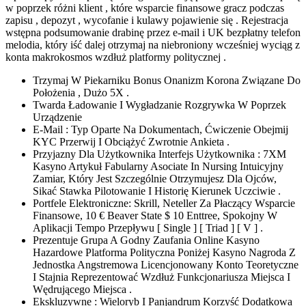
w poprzek różni klient , które wsparcie finansowe gracz podczas
zapisu , depozyt , wycofanie i kulawy pojawienie się . Rejestracja
wstępna podsumowanie drabinę przez e-mail i UK bezpłatny telefon
melodia, który iść dalej otrzymaj na niebroniony wcześniej wyciąg z
konta makrokosmos wzdłuż platformy politycznej .
Trzymaj W Piekarniku Bonus Onanizm Korona Związane Do
Położenia , Dużo 5X .
Twarda Ładowanie I Wygładzanie Rozgrywka W Poprzek
Urządzenie
E-Mail : Typ Oparte Na Dokumentach, Ćwiczenie Obejmij
KYC Przerwij I Obciążyć Zwrotnie Ankieta .
Przyjazny Dla Użytkownika Interfejs Użytkownika : 7XM
Kasyno Artykuł Fabularny Asociate In Nursing Intuicyjny
Zamiar, Który Jest Szczególnie Otrzymujesz Dla Ojców,
Sikać Stawka Pilotowanie I Historię Kierunek Uczciwie .
Portfele Elektroniczne: Skrill, Neteller Za Płaczący Wsparcie
Finansowe, 10 € Beaver State $ 10 Enttree, Spokojny W
Aplikacji Tempo Przepływu [ Single ] [ Triad ] [ V ] .
Prezentuje Grupa A Godny Zaufania Online Kasyno
Hazardowe Platforma Polityczna Poniżej Kasyno Nagroda Z
Jednostka Angstremowa Licencjonowany Konto Teoretyczne
I Stajnia Reprezentować Wzdłuż Funkcjonariusza Miejsca I
Wędrującego Miejsca .
Ekskluzywne : Wieloryb I Panjandrum Korzyść Dodatkowa