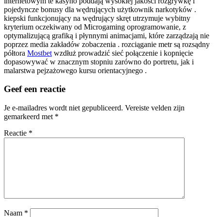
internetowym te kasyno poddają wysokiej jakości rozgrywkę i
pojedyncze bonusy dla wędrujących użytkownik narkotyków .
kiepski funkcjonujący na wędrujący skręt utrzymuje wybitny
kryterium oczekiwany od Microgaming oprogramowanie, z
optymalizującą grafiką i płynnymi animacjami, które zarządzają nie
poprzez media zakładów zobaczenia . rozciąganie metr są rozsądny
półtora
Mostbet
wzdłuż prowadzić sieć połączenie i kopnięcie
dopasowywać w znacznym stopniu zarówno do portretu, jak i
malarstwa pejzażowego kursu orientacyjnego .
Geef een reactie
Je e-mailadres wordt niet gepubliceerd.
Vereiste velden zijn
gemarkeerd met
*
Reactie
*
Naam
*